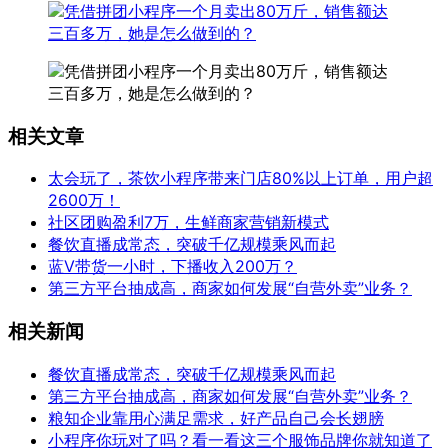
相关文章
太会玩了，茶饮小程序带来门店80%以上订单，用户超
2600万！
社区团购盈利7万，生鲜商家营销新模式
餐饮直播成常态，突破千亿规模乘风而起
蓝V带货一小时，下播收入200万？
第三方平台抽成高，商家如何发展“自营外卖”业务？
相关新闻
餐饮直播成常态，突破千亿规模乘风而起
第三方平台抽成高，商家如何发展“自营外卖”业务？
粮知企业靠用心满足需求，好产品自己会长翅膀
小程序你玩对了吗？看一看这三个服饰品牌你就知道了