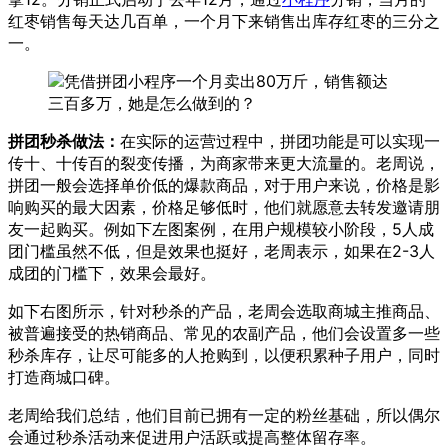
红枣销售每天达几百单，一个月下来销售出库存红枣的三分之
一。
拼团秒杀做法：
在实际的运营过程中，拼团功能是可以实现一
传十、十传百的裂变传播，为商家带来更大流量的。老周说，
拼团一般会选择单价低的爆款商品，对于用户来说，价格是影
响购买的最大因素，价格足够低时，他们就愿意去转发邀请朋
友一起购买。例如下左图案例，在用户规模较小阶段，5人成
团门槛虽然不低，但是效果也挺好，老周表示，如果在2-3人
成团的门槛下，效果会最好。
如下右图所示，针对秒杀的产品，老周会选取商城主推商品、
被普遍接受的热销商品、常见的农副产品，他们会设置多一些
秒杀库存，让尽可能多的人抢购到，以便积累种子用户，同时
打造商城口碑。
老周给我们总结，他们目前已拥有一定的粉丝基础，所以偶尔
会通过秒杀活动来促进用户活跃或提高整体留存率。