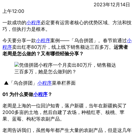
2023年12月14日
上午12:00
一款成功的
小程序
必定要有运营者核心的优势区域、方法和技
巧，但执行力是根本。
今天要分享一款
小程序
案例——「乌合拼团」。春节前通过
小
程序
卖出红枣80万斤，线上线下销售额达三百多万。
运营者
老周是怎么做的？又有哪些经验分享？
▲「乌合拼团」
小程序
菜单栏界面
01 为什么要做
小程序
？
老周是上海的一位回沪知青，落户新疆，当年在新疆购买了
2000多亩的土地，然后自建了农场，种植红枣、核桃、苹
果、蓝莓、枸杞等农副产品。
老周告诉我们，虽然每年都产生大量的农副产品，但是这几年