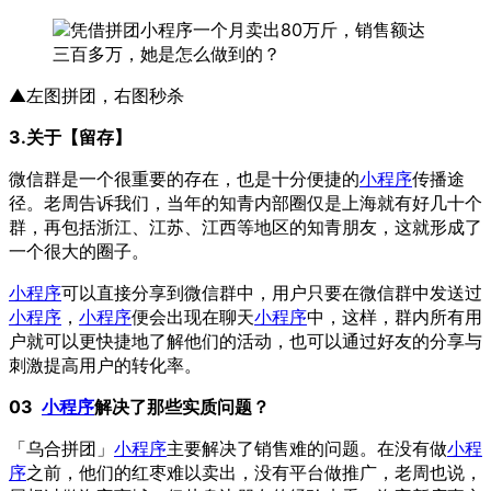
▲左图拼团，右图秒杀
3
.关于【留存】
微信群是一个很重要的存在，也是十分便捷的
小程序
传播途
径。老周告诉我们，当年的知青内部圈仅是上海就有好几十个
群，再包括浙江、江苏、江西等地区的知青朋友，这就形成了
一个很大的圈子。
小程序
可以直接分享到微信群中，用户只要在微信群中发送过
小程序
，
小程序
便会出现在聊天
小程序
中，这样，群内所有用
户就可以更快捷地了解他们的活动，也可以通过好友的分享与
刺激提高用户的转化率。
03
小程序
解决了那些实质问题？
「乌合拼团」
小程序
主要解决了销售难的问题。在没有做
小程
序
之前，他们的红枣难以卖出，没有平台做推广，老周也说，