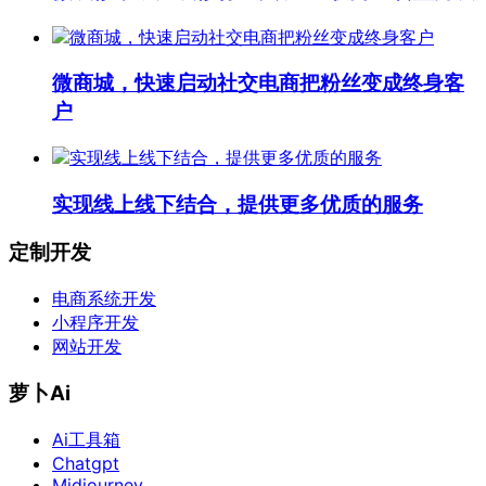
微商城，快速启动社交电商把粉丝变成终身客
户
实现线上线下结合，提供更多优质的服务
定制开发
电商系统开发
小程序开发
网站开发
萝卜Ai
Ai工具箱
Chatgpt
Midjourney